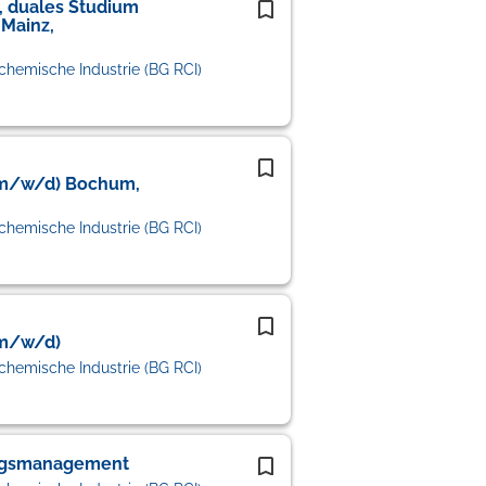
, duales Studium
 Mainz,
chemische Industrie (BG RCI)
(m/w/d) Bochum,
chemische Industrie (BG RCI)
(m/w/d)
chemische Industrie (BG RCI)
ungsmanagement