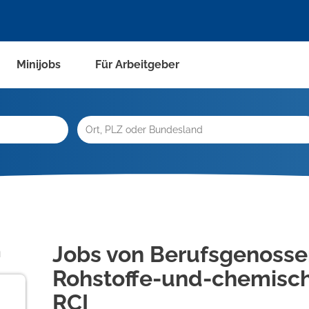
Minijobs
Für Arbeitgeber
n
Jobs von Berufsgenosse
Rohstoffe-und-chemisch
RCI