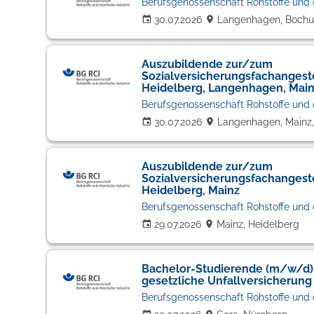
Berufsgenossenschaft Rohstoffe und 
30.07.2026
Langenhagen, Bochu
Auszubildende zur/zum
Sozialversicherungsfachangest
Heidelberg, Langenhagen, Mai
Berufsgenossenschaft Rohstoffe und 
30.07.2026
Langenhagen, Mainz,
Auszubildende zur/zum
Sozialversicherungsfachangest
Heidelberg, Mainz
Berufsgenossenschaft Rohstoffe und 
29.07.2026
Mainz, Heidelberg
Bachelor-Studierende (m/w/d)
gesetzliche Unfallversicherung
Berufsgenossenschaft Rohstoffe und 