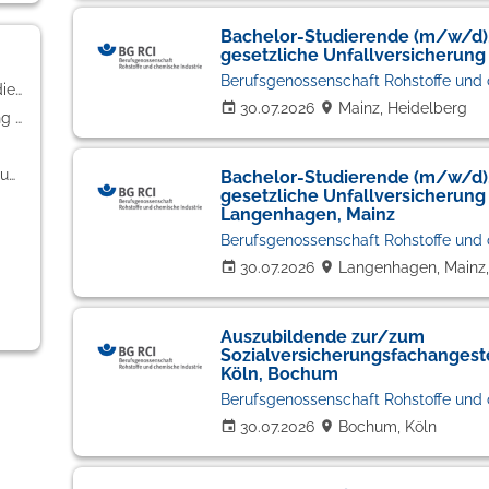
Bachelor-Studierende (m/w/d)
gesetzliche Unfallversicherung
Berufsgenossenschaft Rohstoffe und 
Banken / Versicherungen / Finanzdienstleister (8)
30.07.2026
Mainz, Heidelberg
Kaufmännische Berufe & Verwaltung (6)
Weiterbildung / Studium / duale Ausbildung (6)
Bachelor-Studierende (m/w/d)
gesetzliche Unfallversicherung
Langenhagen, Mainz
Berufsgenossenschaft Rohstoffe und 
30.07.2026
Langenhagen, Mainz,
Auszubildende zur/zum
Sozialversicherungsfachangest
Köln, Bochum
Berufsgenossenschaft Rohstoffe und 
30.07.2026
Bochum, Köln