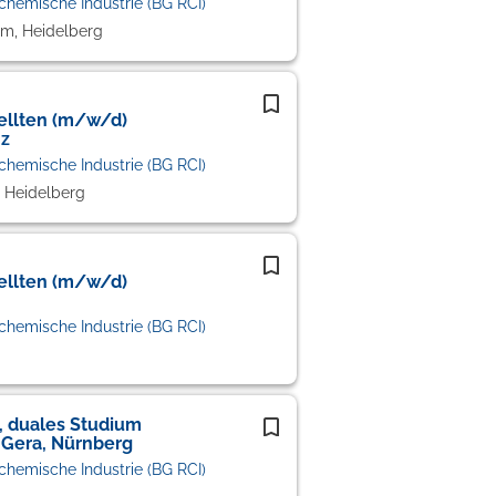
chemische Industrie (BG RCI)
m, Heidelberg
ellten (m/w/d)
nz
chemische Industrie (BG RCI)
 Heidelberg
ellten (m/w/d)
chemische Industrie (BG RCI)
, duales Studium
 Gera, Nürnberg
chemische Industrie (BG RCI)