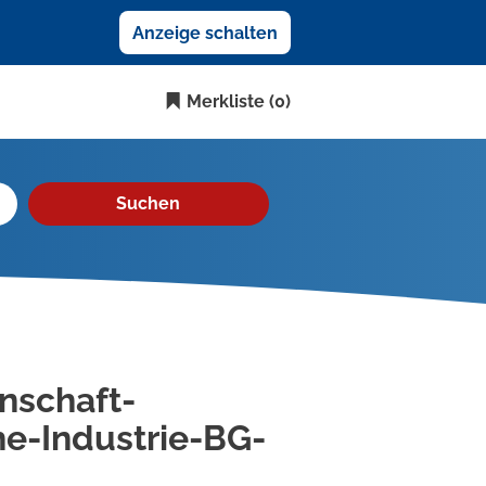
Anzeige schalten
Merkliste
(0)
Suchen
nschaft-
e-Industrie-BG-