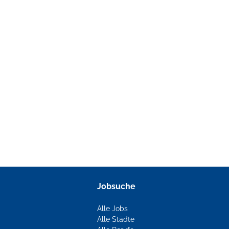
Jobsuche
Alle Jobs
Alle Städte