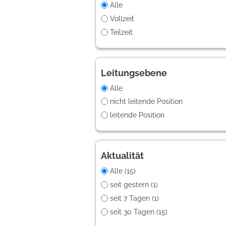
Alle
Vollzeit
Teilzeit
Leitungsebene
Alle
nicht leitende Position
leitende Position
Aktualität
Alle (15)
seit gestern (1)
seit 7 Tagen (1)
seit 30 Tagen (15)