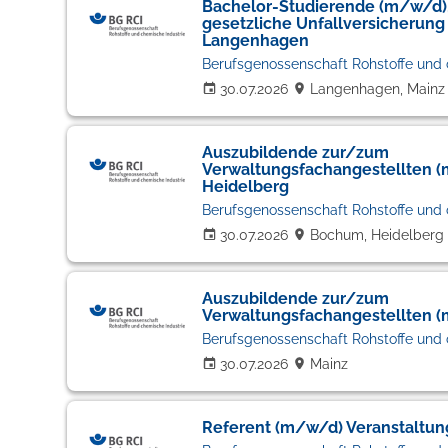
Bachelor-Studierende (m/w/d)
gesetzliche Unfallversicherung
Langenhagen
Berufsgenossenschaft Rohstoffe und 
30.07.2026
Langenhagen, Mainz
Auszubildende zur/zum
Verwaltungsfachangestellten 
Heidelberg
Berufsgenossenschaft Rohstoffe und 
30.07.2026
Bochum, Heidelberg
Auszubildende zur/zum
Verwaltungsfachangestellten 
Berufsgenossenschaft Rohstoffe und 
30.07.2026
Mainz
Referent (m/w/d) Veranstalt