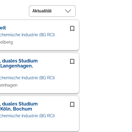
eit
chemische Industrie (BG RCI)
delberg
, duales Studium
g Langenhagen,
chemische Industrie (BG RCI)
genhagen
, duales Studium
g Köln, Bochum
chemische Industrie (BG RCI)