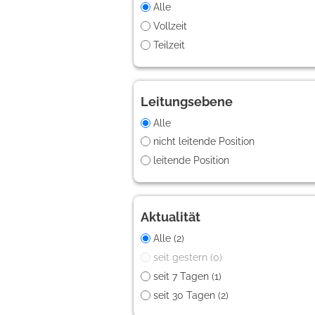
Alle
Vollzeit
Teilzeit
Leitungsebene
Alle
nicht leitende Position
leitende Position
Aktualität
Alle (2)
seit gestern (0)
seit 7 Tagen (1)
seit 30 Tagen (2)