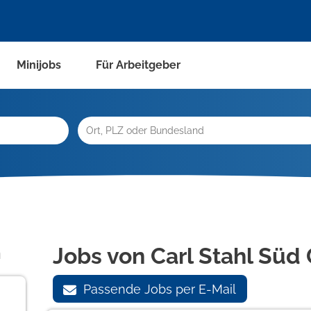
Minijobs
Für Arbeitgeber
n
Jobs von Carl Stahl Sü
Passende Jobs per E-Mail