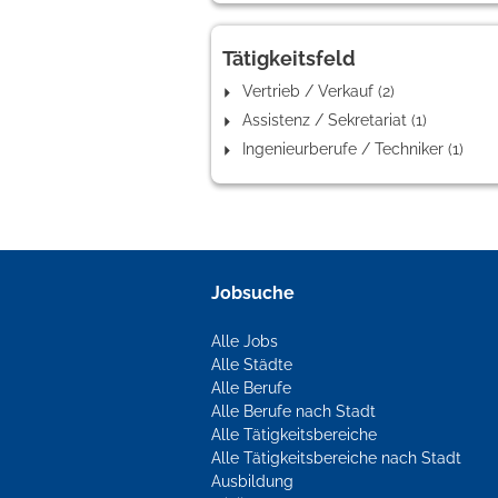
Tätigkeitsfeld
Vertrieb / Verkauf (2)
Assistenz / Sekretariat (1)
Ingenieurberufe / Techniker (1)
Jobsuche
Alle Jobs
Alle Städte
Alle Berufe
Alle Berufe nach Stadt
Alle Tätigkeitsbereiche
Alle Tätigkeitsbereiche nach Stadt
Ausbildung