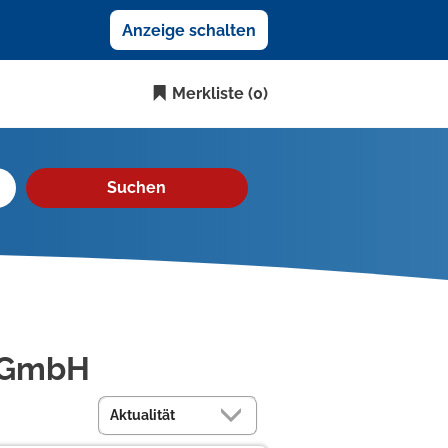
Anzeige schalten
Merkliste
(0)
Suchen
d GmbH