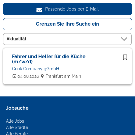
Passende Jobs per E-Mail
Grenzen Sie Ihre Suche ein
Fahrer und Helfer für die Küche
(m/w/d)
Cook Company gGmbH
04.08.2026
Frankfurt am Main
Jobsuche
Alle Jobs
Alle Städte
Alle Berufe