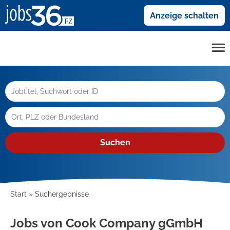
Anzeige schalten
Suchen
Start
Suchergebnisse
Jobs von Cook Company gGmbH