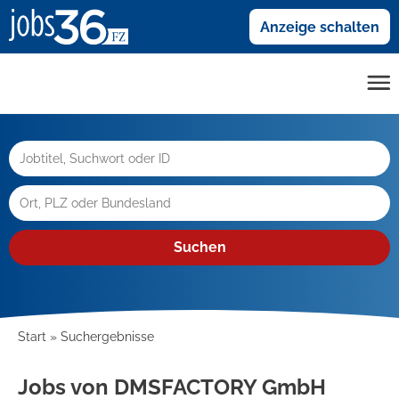
Anzeige schalten
Suchen
Start
Suchergebnisse
Jobs von DMSFACTORY GmbH