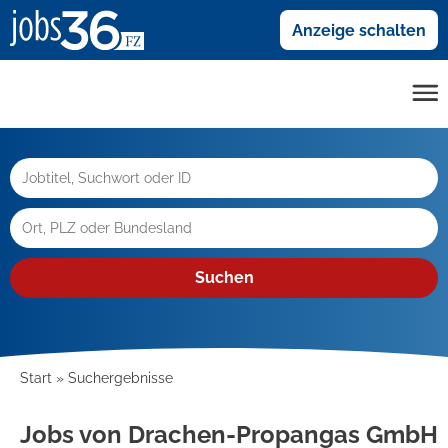
Anzeige schalten
Suchen
Start
Suchergebnisse
Jobs von Drachen-Propangas GmbH