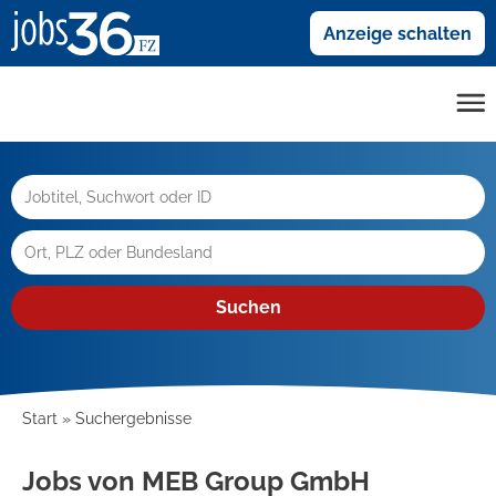
Anzeige schalten
Suchen
Start
Suchergebnisse
Jobs von MEB Group GmbH