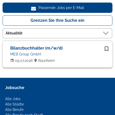
Passende Jobs per E-Mail
Grenzen Sie Ihre Suche ein
Bilanzbuchhalter (m/w/d)
MEB Group GmbH
09.07.2026
Raunheim
Jobsuche
Alle Jobs
Alle Städte
Alle Berufe