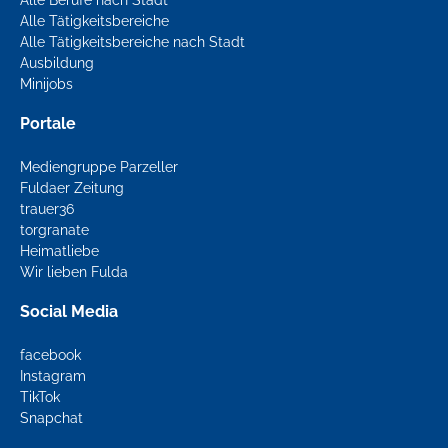
Alle Berufe nach Stadt
Alle Tätigkeitsbereiche
Alle Tätigkeitsbereiche nach Stadt
Ausbildung
Minijobs
Portale
Mediengruppe Parzeller
Fuldaer Zeitung
trauer36
torgranate
Heimatliebe
Wir lieben Fulda
Social Media
facebook
Instagram
TikTok
Snapchat