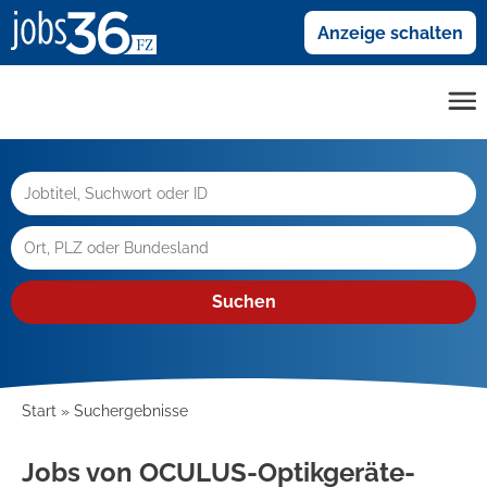
Anzeige schalten
Suchen
Start
Suchergebnisse
Jobs von OCULUS-Optikgeräte-