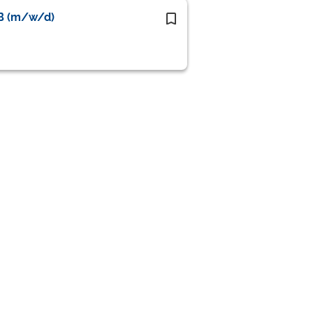
2B (m/w/d)