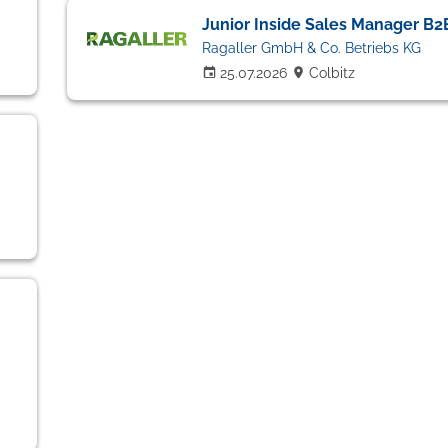
Junior Inside Sales Manager B
Ragaller GmbH & Co. Betriebs KG
25.07.2026
Colbitz