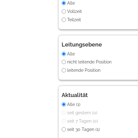
Alle
Vollzeit
Teilzeit
Leitungsebene
Alle
nicht leitende Position
leitende Position
Aktualität
Alle (1)
seit gestern (0)
seit 7 Tagen (0)
seit 30 Tagen (1)