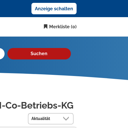
Anzeige schalten
Merkliste
(0)
Suchen
H-Co-Betriebs-KG