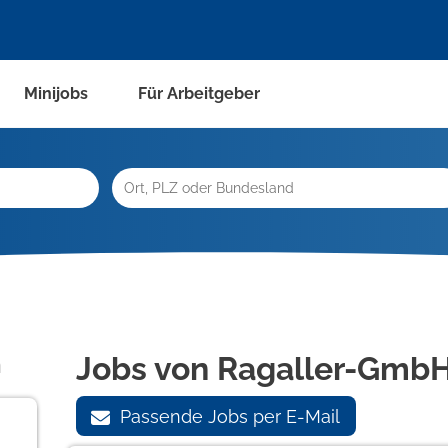
Minijobs
Für Arbeitgeber
n
Jobs von Ragaller-Gmb
Passende Jobs per E-Mail