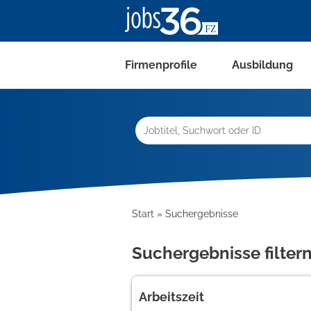
Firmenprofile
Ausbildung
Start
Suchergebnisse
Suchergebnisse filter
Arbeitszeit