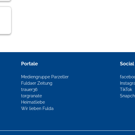
Portale
Social
Mediengruppe Parzeller
facebo
Fuldaer Zeitung
Instag
trauer36
TikTok
torgranate
Snapch
Heimatliebe
Wir lieben Fulda