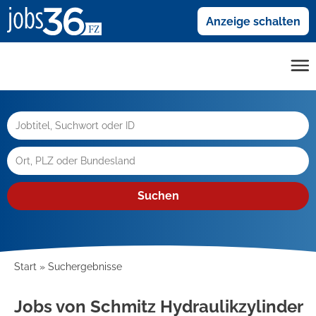
Anzeige schalten
Suchen
Start
Suchergebnisse
Jobs von Schmitz Hydraulikzylinder