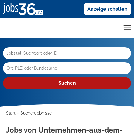
Anzeige schalten
Suchen
Start
Suchergebnisse
Jobs von Unternehmen-aus-dem-