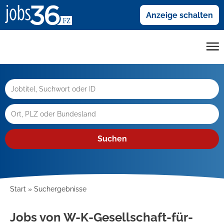
Anzeige schalten
Suchen
Start
Suchergebnisse
Jobs von W-K-Gesellschaft-für-