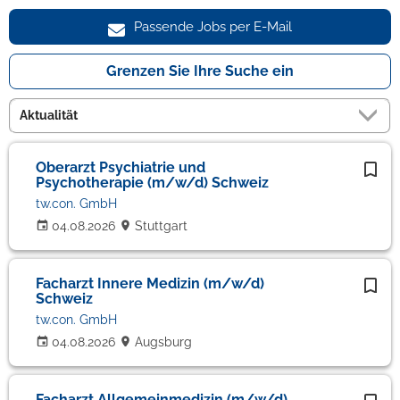
Passende Jobs per E-Mail
Grenzen Sie Ihre Suche ein
Oberarzt Psychiatrie und
Psychotherapie (m/w/d) Schweiz
tw.con. GmbH
04.08.2026
Stuttgart
Facharzt Innere Medizin (m/w/d)
Schweiz
tw.con. GmbH
04.08.2026
Augsburg
Facharzt Allgemeinmedizin (m/w/d)