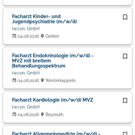
Facharzt Kinder- und
Jugendpsychiatrie (m/w/d)
tw.con. GmbH
04.08.2026
Gießen
Facharzt Endokrinologie (m/w/d) -
MVZ mit breitem
Behandlungsspektrum
tw.con. GmbH
04.08.2026
Westerkappeln
Facharzt Kardiologie (m/w/d) MVZ
tw.con. GmbH
04.08.2026
Bayreuth
Facharzt Allgemeinmedizin (m/w/d) -