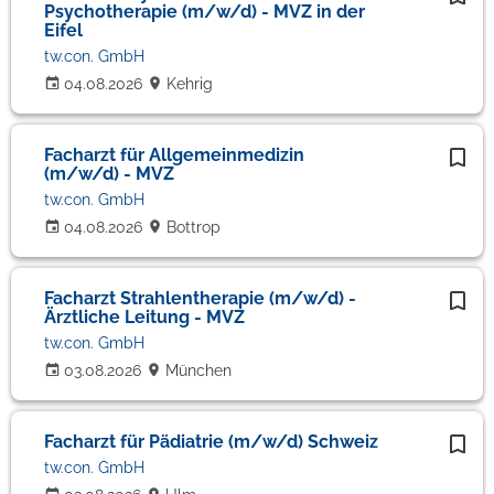
Psychotherapie (m/w/d) - MVZ in der
Eifel
tw.con. GmbH
04.08.2026
Kehrig
Facharzt für Allgemeinmedizin
(m/w/d) - MVZ
tw.con. GmbH
04.08.2026
Bottrop
Facharzt Strahlentherapie (m/w/d) -
Ärztliche Leitung - MVZ
tw.con. GmbH
03.08.2026
München
Facharzt für Pädiatrie (m/w/d) Schweiz
tw.con. GmbH