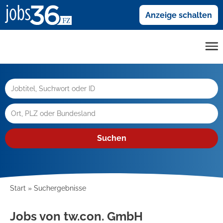
Anzeige schalten
Suchen
Start
Suchergebnisse
Jobs von tw.con. GmbH