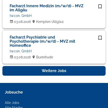
Facharzt Innere Medizin (m/w/d) - MVZ
im Allgäu
tw.con. GmbH
03.08.2026
Kempten (Allgäu)
Facharzt Psychiatrie und
Psychotherapie (m/w/d) - MVZ mit
Homeoffice
tw.con. GmbH
03.08.2026
Buxtehude
Weitere Jobs
Jobsuche
Alle Jobs
Alle Städte