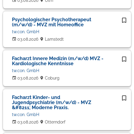
03.08.2026
Ulm
Psychologischer Psychotherapeut
(m/w/d) - MVZ mit Homeoffice
tw.con. GmbH
03.08.2026
Lamstedt
Facharzt Innere Medizin (m/w/d) MVZ -
Kardiologische Kenntnisse
tw.con. GmbH
03.08.2026
Coburg
Facharzt Kinder- und
Jugendpsychiatrie (m/w/d) - MVZ
&#8211; Moderne Praxis.
tw.con. GmbH
03.08.2026
Otterndorf