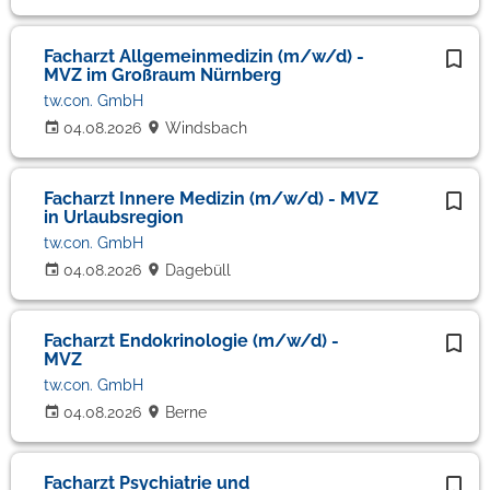
Facharzt Allgemeinmedizin (m/w/d) -
MVZ im Großraum Nürnberg
tw.con. GmbH
04.08.2026
Windsbach
Facharzt Innere Medizin (m/w/d) - MVZ
in Urlaubsregion
tw.con. GmbH
04.08.2026
Dagebüll
Facharzt Endokrinologie (m/w/d) -
MVZ
tw.con. GmbH
04.08.2026
Berne
Facharzt Psychiatrie und