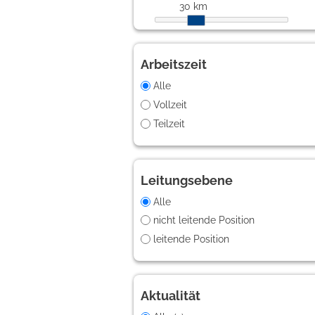
30 km
Arbeitszeit
Alle
Vollzeit
Teilzeit
Leitungsebene
Alle
nicht leitende Position
leitende Position
Aktualität