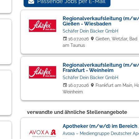
Passende Jobs per E-Mail
Regionalverkaufsleitung (m/w/d
Gießen - Wiesbaden
Schäfer Dein Bäcker GmbH
16.07.2026
Gießen, Wetzlar, Ba
am Taunus
Regionalverkaufsleitung (m/w/
Frankfurt - Weinheim
Schäfer Dein Bäcker GmbH
16.07.2026
Frankfurt am Main, 
Weinheim
verwandte und ähnliche Stellenangebote
Apotheker (m/w/d) im Bereich
Avoxa – Mediengruppe Deutscher A