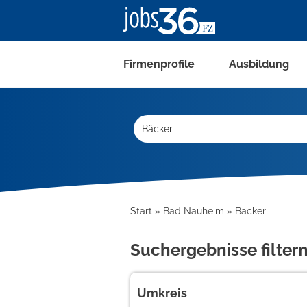
Firmenprofile
Ausbildung
Start
Bad Nauheim
Bäcker
Suchergebnisse filter
Umkreis