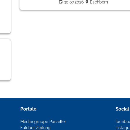
30.07.2026
Eschborn
Portale
Social
Mediengruppe Parzeller
facebo
Fuldaer Zeitung
Instag