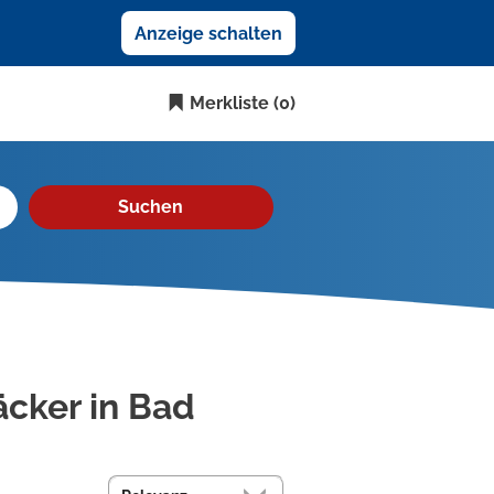
Anzeige schalten
Merkliste
(0)
Suchen
äcker in Bad