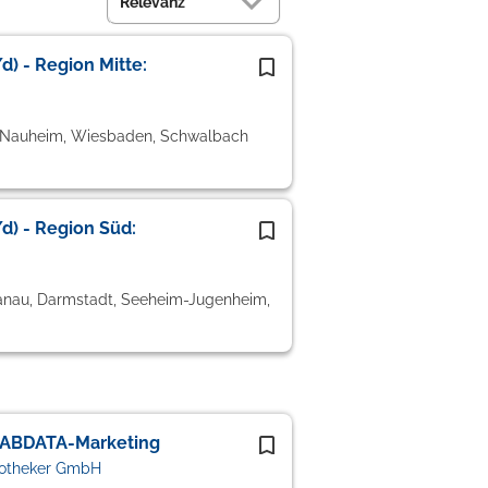
) - Region Mitte:
d Nauheim, Wiesbaden, Schwalbach
d) - Region Süd:
Hanau, Darmstadt, Seeheim-Jugenheim,
 ABDATA-Marketing
potheker GmbH