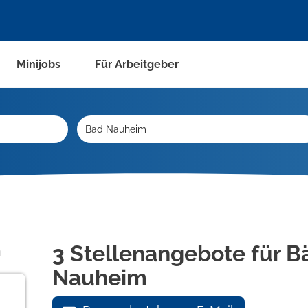
Minijobs
Für Arbeitgeber
n
3 Stellenangebote für B
Nauheim