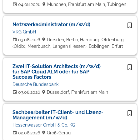
04.08.2026
München, Frankfurt am Main, Tübingen
Netzwerkadministrator (m/w/d)
VRG GmbH
03.08.2026
Dresden, Berlin, Hamburg, Oldenburg
(Oldb), Meerbusch, Langen (Hessen), Böblingen, Erfurt
Zwei IT-Solution Architects (m/w/d)
für SAP Cloud ALM oder für SAP
Success Factors
Deutsche Bundesbank
03.08.2026
Düsseldorf, Frankfurt am Main
Sachbearbeiter IT-Client- und Lizenz-
Management (m/w/d)
Hessenwasser GmbH & Co. KG
02.08.2026
Groß-Gerau