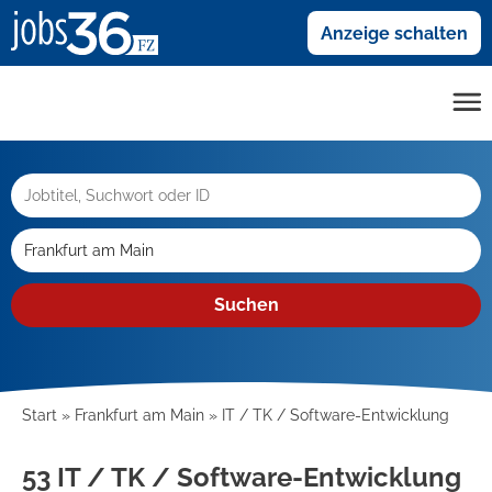
Anzeige schalten
Suchen
Start
Frankfurt am Main
IT / TK / Software-Entwicklung
53 IT / TK / Software-Entwicklung