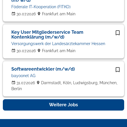
(m/w/d)
Föderale IT-Kooperation (FITKO)
30.07.2026
Frankfurt am Main
Key User Mitgliederservice Team
Kontenklärung (m/w/d)
Versorgungswerk der Landesärztekammer Hessen
30.07.2026
Frankfurt am Main
Softwareentwickler (m/w/d)
bayoonet AG
31.07.2026
Darmstadt, Köln, Ludwigsburg, München,
Berlin
Weitere Jobs