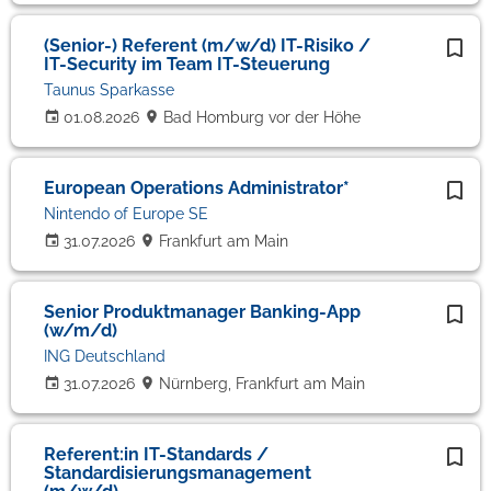
(Senior-) Referent (m/w/d) IT-Risiko /
IT-Security im Team IT-Steuerung
Taunus Sparkasse
01.08.2026
Bad Homburg vor der Höhe
European Operations Administrator*
Nintendo of Europe SE
31.07.2026
Frankfurt am Main
Senior Produktmanager Banking-App
(w/m/d)
ING Deutschland
31.07.2026
Nürnberg, Frankfurt am Main
Referent:in IT-Standards /
Standardisierungsmanagement