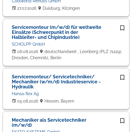
Coolworld Rentals GmbH
27.07.2026
Duisburg, Kitzingen
Servicemonteur (m/w/d) für weltweite
Einsätze (Schwerpunkt in der
Halbleiter- und Chipindustrie)
SCHOLPP GmbH
06.08.2026
deutschlandweit , Leonberg (PLZ 71229),
Dresden, Chemnitz, Berlin
Servicemonteur/ Servicetechniker/
Mechaniker (w/m/d) Industrieservice -
Hydraulik
Hansa-flex Ag
05.08.2026
Hessen, Bayern
Mechaniker als Servicetechniker
(m/w/d)