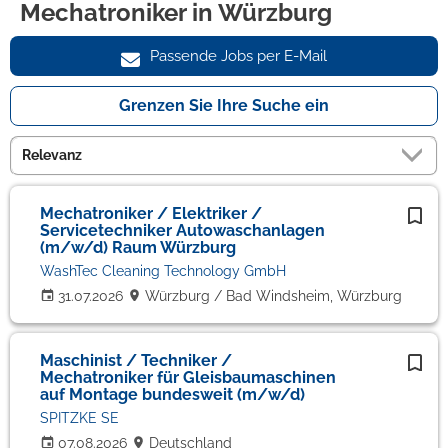
Mechatroniker in Würzburg
Passende Jobs per E-Mail
Grenzen Sie Ihre Suche ein
Mechatroniker / Elektriker /
Servicetechniker Autowaschanlagen
(m/w/d) Raum Würzburg
WashTec Cleaning Technology GmbH
31.07.2026
Würzburg / Bad Windsheim, Würzburg
Maschinist / Techniker /
Mechatroniker für Gleisbaumaschinen
auf Montage bundesweit (m/w/d)
SPITZKE SE
07.08.2026
Deutschland