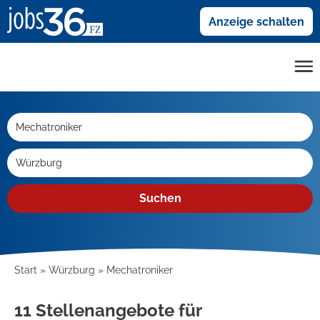
Anzeige schalten
Suchen
Start
Würzburg
Mechatroniker
11 Stellenangebote für