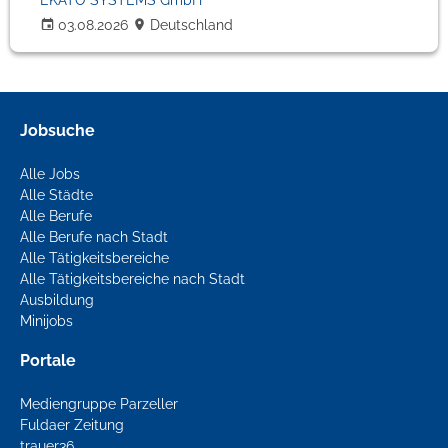
EKATO SYSTEMS GmbH
03.08.2026
Deutschland
Jobsuche
Alle Jobs
Alle Städte
Alle Berufe
Alle Berufe nach Stadt
Alle Tätigkeitsbereiche
Alle Tätigkeitsbereiche nach Stadt
Ausbildung
Minijobs
Portale
Mediengruppe Parzeller
Fuldaer Zeitung
trauer36