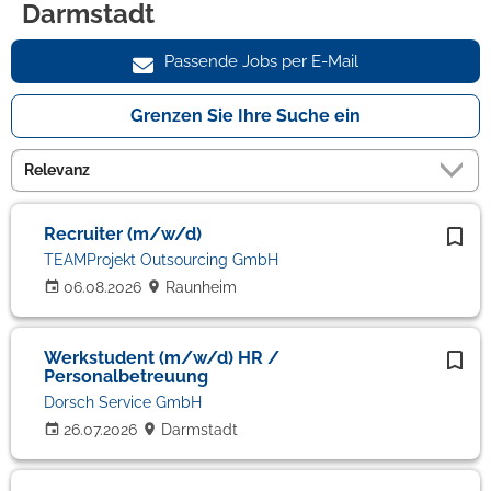
Darmstadt
Passende Jobs per E-Mail
Grenzen Sie Ihre Suche ein
Recruiter (m/w/d)
TEAMProjekt Outsourcing GmbH
06.08.2026
Raunheim
Werkstudent (m/w/d) HR /
Personalbetreuung
Dorsch Service GmbH
26.07.2026
Darmstadt