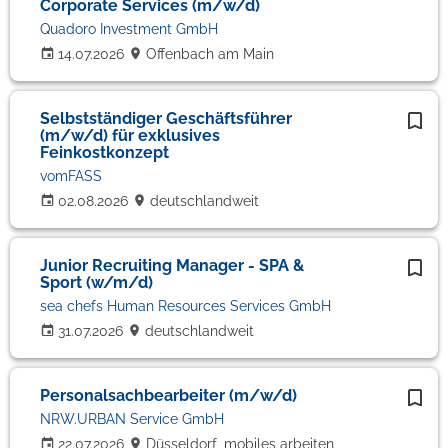
Corporate Services (m/w/d)
Quadoro Investment GmbH
14.07.2026
Offenbach am Main
Selbstständiger Geschäftsführer
(m/w/d) für exklusives
Feinkostkonzept
vomFASS
02.08.2026
deutschlandweit
Junior Recruiting Manager - SPA &
Sport (w/m/d)
sea chefs Human Resources Services GmbH
31.07.2026
deutschlandweit
Personalsachbearbeiter (m/w/d)
NRW.URBAN Service GmbH
22.07.2026
Düsseldorf, mobiles arbeiten