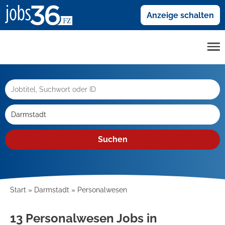
Anzeige schalten
Suchen
Start
Darmstadt
Personalwesen
13 Personalwesen Jobs in