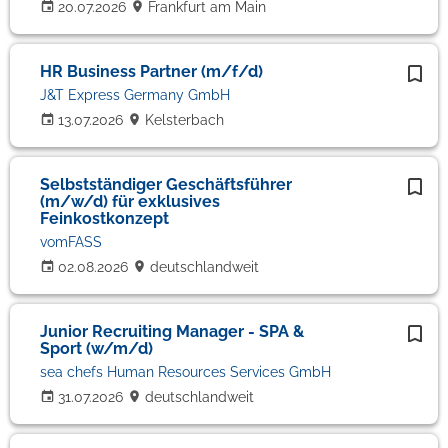
20.07.2026
Frankfurt am Main
HR Business Partner (m/f/d)
J&T Express Germany GmbH
13.07.2026
Kelsterbach
Selbstständiger Geschäftsführer
(m/w/d) für exklusives
Feinkostkonzept
vomFASS
02.08.2026
deutschlandweit
Junior Recruiting Manager - SPA &
Sport (w/m/d)
sea chefs Human Resources Services GmbH
31.07.2026
deutschlandweit