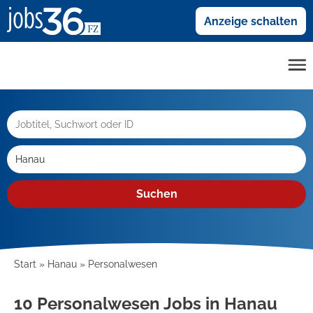
Anzeige schalten
Suchen
Start
Hanau
Personalwesen
10 Personalwesen Jobs in Hanau