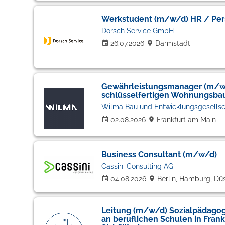
Werkstudent (m/w/d) HR / Per
Dorsch Service GmbH
26.07.2026
Darmstadt
Gewährleistungsmanager (m/w/
schlüsselfertigen Wohnungsba
Wilma Bau und Entwicklungsgesells
02.08.2026
Frankfurt am Main
Business Consultant (m/w/d)
Cassini Consulting AG
04.08.2026
Berlin, Hamburg, Dü
Leitung (m/w/d) Sozialpädago
an beruflichen Schulen in Frankf