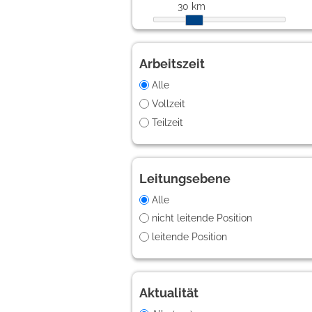
30 km
Arbeitszeit
Alle
Vollzeit
Teilzeit
Leitungsebene
Alle
nicht leitende Position
leitende Position
Aktualität