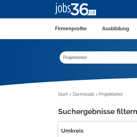
Firmenprofile
Ausbildung
Start
Darmstadt
Projektleiter
Suchergebnisse filter
Umkreis