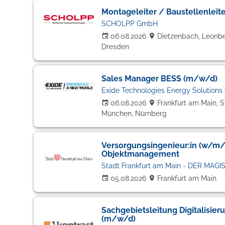
Montageleiter / Baustellenleit
SCHOLPP GmbH
06.08.2026
Dietzenbach, Leonber
Dresden
Sales Manager BESS (m/w/d)
Exide Technologies Energy Solution
06.08.2026
Frankfurt am Main, S
München, Nürnberg
Versorgungsingenieur:in (w/m/
Objektmanagement
Stadt Frankfurt am Main - DER MAGI
05.08.2026
Frankfurt am Main
Sachgebietsleitung Digitalisier
(m/w/d)