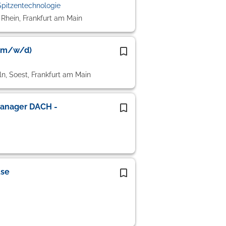
pitzentechnologie
Rhein, Frankfurt am Main
 (m/w/d)
ln, Soest, Frankfurt am Main
anager DACH -
use