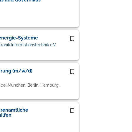
energie-Systeme
onik Informationstechnik e.V.
ierung (m/w/d)
bei München, Berlin, Hamburg,
hrenamtliche
ilfen