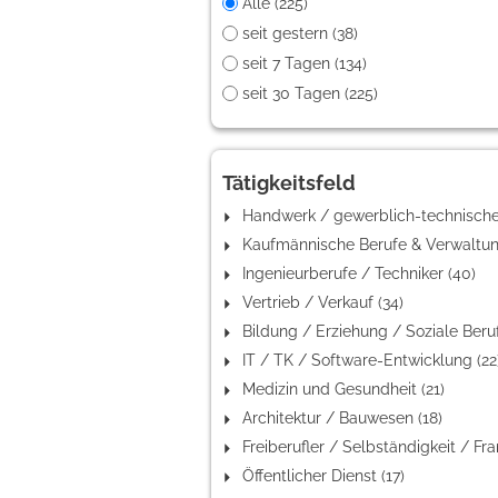
Alle (225)
seit gestern (38)
seit 7 Tagen (134)
seit 30 Tagen (225)
Tätigkeitsfeld
Ingenieurberufe / Techniker (40)
Vertrieb / Verkauf (34)
IT / TK / Software-Entwicklung (22
Medizin und Gesundheit (21)
Architektur / Bauwesen (18)
Öffentlicher Dienst (17)