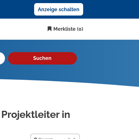
Anzeige schalten
Merkliste
(0)
Suchen
Projektleiter in