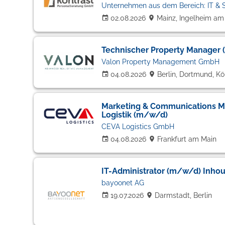
Unternehmen aus dem Bereich: IT & S
02.08.2026
Mainz, Ingelheim am 
Technischer Property Manager
Valon Property Management GmbH
04.08.2026
Berlin, Dortmund, Kö
Marketing & Communications M
Logistik (m/w/d)
CEVA Logistics GmbH
04.08.2026
Frankfurt am Main
IT-Administrator (m/w/d) Inho
bayoonet AG
19.07.2026
Darmstadt, Berlin