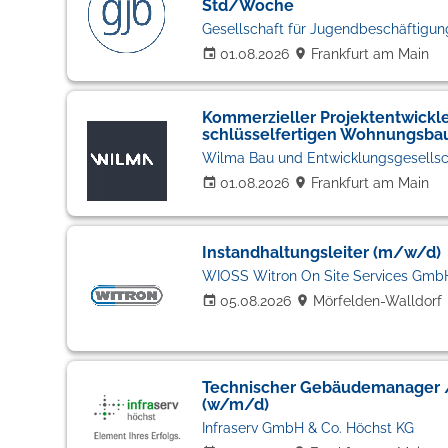
Std/Woche
Gesellschaft für Jugendbeschäftigung
01.08.2026
Frankfurt am Main
Kommerzieller Projektentwickl
schlüsselfertigen Wohnungsba
Wilma Bau und Entwicklungsgesells
01.08.2026
Frankfurt am Main
Instandhaltungsleiter (m/w/d)
WIOSS Witron On Site Services Gmb
05.08.2026
Mörfelden-Walldorf
Technischer Gebäudemanager /
(w/m/d)
Infraserv GmbH & Co. Höchst KG