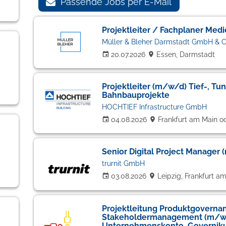
Passende Jobs per E-Mail
Projektleiter / Fachplaner Med
Müller & Bleher Darmstadt GmbH & C
20.07.2026
Essen, Darmstadt
Projektleiter (m/w/d) Tief-, Tu
Bahnbauprojekte
HOCHTIEF Infrastructure GmbH
04.08.2026
Frankfurt am Main od
Senior Digital Project Manager
trurnit GmbH
03.08.2026
Leipzig, Frankfurt a
Projektleitung Produktgoverna
Stakeholdermanagement (m/w/
Unternehmenskonto, Governiku