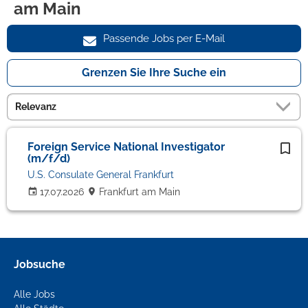
am Main
Passende Jobs per E-Mail
Grenzen Sie Ihre Suche ein
Foreign Service National Investigator
(m/f/d)
U.S. Consulate General Frankfurt
17.07.2026
Frankfurt am Main
Jobsuche
Alle Jobs