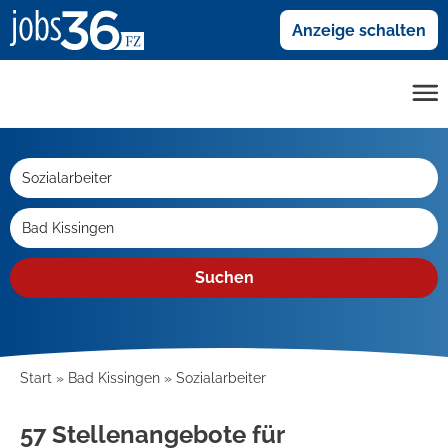
Anzeige schalten
Suchen
Start
Bad Kissingen
Sozialarbeiter
57 Stellenangebote für