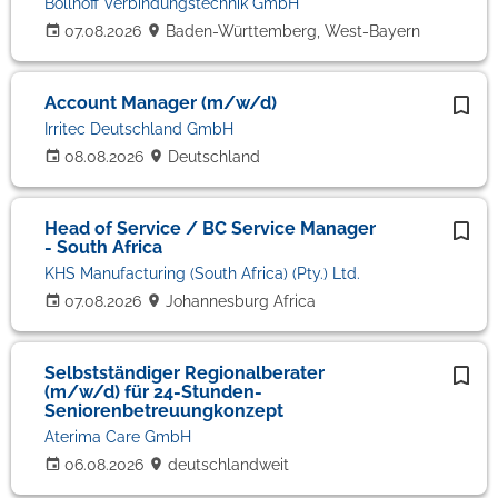
Böllhoff Verbindungstechnik GmbH
07.08.2026
Baden-Württemberg, West-Bayern
Account Manager (m/w/d)
Irritec Deutschland GmbH
08.08.2026
Deutschland
Head of Service / BC Service Manager
- South Africa
KHS Manufacturing (South Africa) (Pty.) Ltd.
07.08.2026
Johannesburg Africa
Selbstständiger Regionalberater
(m/w/d) für 24-Stunden-
Seniorenbetreuungkonzept
Aterima Care GmbH
06.08.2026
deutschlandweit