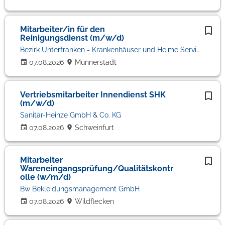
Mitarbeiter/in für den
Reinigungsdienst (m/w/d)
Bezirk Unterfranken - Krankenhäuser und Heime Service gGmbH'
07.08.2026
Münnerstadt
Vertriebsmitarbeiter Innendienst SHK
(m/w/d)
Sanitär-Heinze GmbH & Co. KG
07.08.2026
Schweinfurt
Mitarbeiter
Wareneingangsprüfung/Qualitätskontr
olle (w/m/d)
Bw Bekleidungsmanagement GmbH
07.08.2026
Wildflecken