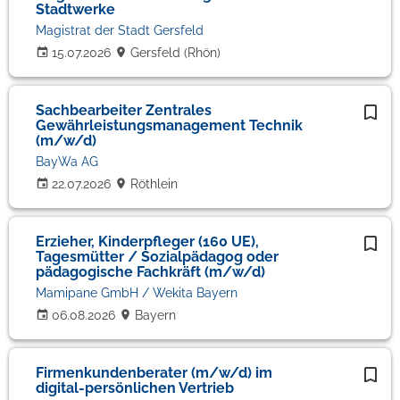
Stadtwerke
Magistrat der Stadt Gersfeld
15.07.2026
Gersfeld (Rhön)
Sachbearbeiter Zentrales
Gewährleistungsmanagement Technik
(m/w/d)
BayWa AG
22.07.2026
Röthlein
Erzieher, Kinderpfleger (160 UE),
Tagesmütter / Sozialpädagog oder
pädagogische Fachkräft (m/w/d)
Mamipane GmbH / Wekita Bayern
06.08.2026
Bayern
Firmenkundenberater (m/w/d) im
digital-persönlichen Vertrieb