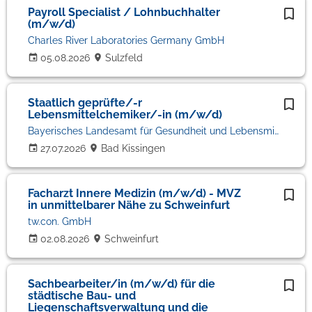
Payroll Specialist / Lohnbuchhalter
(m/w/d)
Charles River Laboratories Germany GmbH
05.08.2026
Sulzfeld
Staatlich geprüfte/-r
Lebensmittelchemiker/-in (m/w/d)
Bayerisches Landesamt für Gesundheit und Lebensmittelsicherheit
27.07.2026
Bad Kissingen
Facharzt Innere Medizin (m/w/d) - MVZ
in unmittelbarer Nähe zu Schweinfurt
tw.con. GmbH
02.08.2026
Schweinfurt
Sachbearbeiter/in (m/w/d) für die
städtische Bau- und
Liegenschaftsverwaltung und die