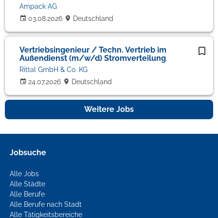
Ampack AG
03.08.2026
Deutschland
Vertriebsingenieur / Techn. Vertrieb im
Außendienst (m/w/d) Stromverteilung
Rittal GmbH & Co. KG
24.07.2026
Deutschland
Weitere Jobs
Jobsuche
Alle Jobs
Alle Städte
Alle Berufe
Alle Berufe nach Stadt
Alle Tätigkeitsbereiche