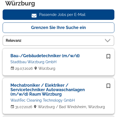
Würzburg
Passende Jobs per E-Mail
Grenzen Sie Ihre Suche ein
Bau-/Gebäudetechniker (m/w/d)
Stadtbau Würzburg GmbH
29.07.2026
Würzburg
Mechatroniker / Elektriker /
Servicetechniker Autowaschanlagen
(m/w/d) Raum Würzburg
WashTec Cleaning Technology GmbH
31.07.2026
Würzburg / Bad Windsheim, Würzburg