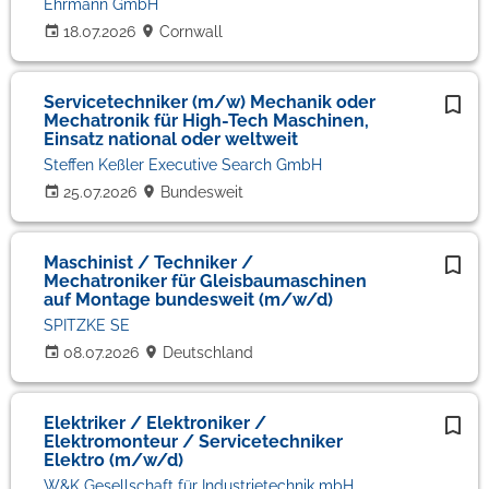
Ehrmann GmbH
18.07.2026
Cornwall
Servicetechniker (m/w) Mechanik oder
Mechatronik für High-Tech Maschinen,
Einsatz national oder weltweit
Steffen Keßler Executive Search GmbH
25.07.2026
Bundesweit
Maschinist / Techniker /
Mechatroniker für Gleisbaumaschinen
auf Montage bundesweit (m/w/d)
SPITZKE SE
08.07.2026
Deutschland
Elektriker / Elektroniker /
Elektromonteur / Servicetechniker
Elektro (m/w/d)
W&K Gesellschaft für Industrietechnik mbH