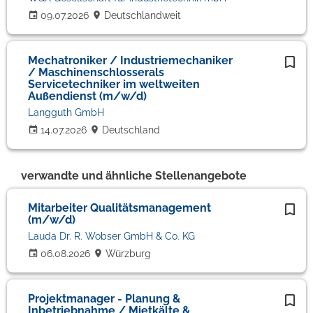
09.07.2026
Deutschlandweit
Mechatroniker / Industriemechaniker
/ Maschinenschlosserals
Servicetechniker im weltweiten
Außendienst (m/w/d)
Langguth GmbH
14.07.2026
Deutschland
verwandte und ähnliche Stellenangebote
Mitarbeiter Qualitätsmanagement
(m/w/d)
Lauda Dr. R. Wobser GmbH & Co. KG
06.08.2026
Würzburg
Projektmanager - Planung &
Inbetriebnahme / Mietkälte &