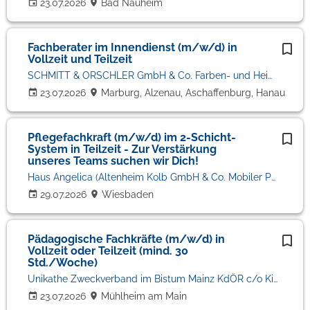
23.07.2026
Bad Nauheim
Fachberater im Innendienst (m/w/d) in
Vollzeit und Teilzeit
SCHMITT & ORSCHLER GmbH & Co. Farben- und Heimtex KG
23.07.2026
Marburg, Alzenau, Aschaffenburg, Hanau
Pflegefachkraft (m/w/d) im 2-Schicht-
System in Teilzeit - Zur Verstärkung
unseres Teams suchen wir Dich!
Haus Angelica (Altenheim Kolb GmbH & Co. Mobiler Pflegedienst KG)
29.07.2026
Wiesbaden
Pädagogische Fachkräfte (m/w/d) in
Vollzeit oder Teilzeit (mind. 30
Std./Woche)
Unikathe Zweckverband im Bistum Mainz KdÖR c/o Kita St. Markus
23.07.2026
Mühlheim am Main