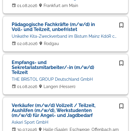
01.08.2026
Frankfurt am Main
Pädagogische Fachkräfte (m/w/d) in
Voll- und Teilzeit, unbefristet
Unikathe Kita-Zweckverband im Bistum Mainz KdöR c/o Kinderhaus unter dem Regenbogen
02.08.2026
Rodgau
Empfangs- und
Sekretariatsmitarbeiter/-in (m/w/d)
Teilzeit
THE BRISTOL GROUP Deutschland GmbH
01.08.2026
Langen (Hessen)
Verkäufer (m/w/d) Vollzeit / Teilzeit,
Aushilfen (m/w/d), Werkstudenten
(m/w/d) für Angel- und Jagdbedarf
Askari Sport GmbH
30.07.2026
Halle (Saale), Eschwege, Offenbach am