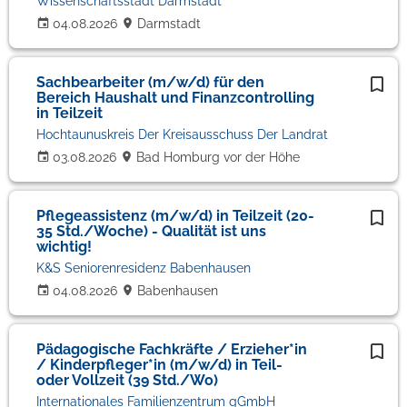
Wissenschaftsstadt Darmstadt
04.08.2026
Darmstadt
Sachbearbeiter (m/w/d) für den
Bereich Haushalt und Finanzcontrolling
in Teilzeit
Hochtaunuskreis Der Kreisausschuss Der Landrat
03.08.2026
Bad Homburg vor der Höhe
Pflegeassistenz (m/w/d) in Teilzeit (20-
35 Std./Woche) - Qualität ist uns
wichtig!
K&S Seniorenresidenz Babenhausen
04.08.2026
Babenhausen
Pädagogische Fachkräfte / Erzieher*in
/ Kinderpfleger*in (m/w/d) in Teil-
oder Vollzeit (39 Std./Wo)
Internationales Familienzentrum gGmbH