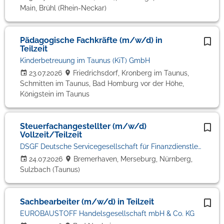
Main, Brühl (Rhein-Neckar)
Pädagogische Fachkräfte (m/w/d) in
Teilzeit
Kinderbetreuung im Taunus (KiT) GmbH
23.07.2026
Friedrichsdorf, Kronberg im Taunus,
Schmitten im Taunus, Bad Homburg vor der Höhe,
Königstein im Taunus
Steuerfachangestellter (m/w/d)
Vollzeit/Teilzeit
DSGF Deutsche Servicegesellschaft für Finanzdienstleister mbH
24.07.2026
Bremerhaven, Merseburg, Nürnberg,
Sulzbach (Taunus)
Sachbearbeiter (m/w/d) in Teilzeit
EUROBAUSTOFF Handelsgesellschaft mbH & Co. KG