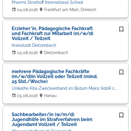
Phorms Strothoff International School
04.08.2026
Frankfurt am Main, Dreieich
Erzieher*in, Pädagogische Fachkraft
und Fachkraft zur Mitarbeit (m/w/d)
Vollzeit / Teilzeit
Kreisstadt Dietzenbach
05.08.2026
Dietzenbach
mehrere Pädagogische Fachkräfte
(m/w/d)in Vollzeit oder Teilzeit (mind.
25 Std./Woche)
Unikathe Kita-Zweckverband im Bistum Mainz KdöR c/o Kita St. Nikolaus
05.08.2026
Hanau
Sachbearbeiter/in (w/m/d)
Jugendhilfe im Strafverfahren beim
Jugendamt Vollzeit / Teilzeit