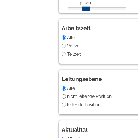
30 km
Arbeitszeit
Alle
Vollzeit
Teilzeit
Leitungsebene
Alle
nicht leitende Position
leitende Position
Aktualität