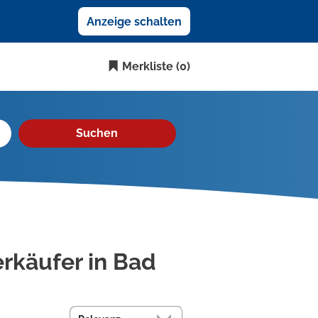
Anzeige schalten
Merkliste
(0)
Suchen
erkäufer in Bad