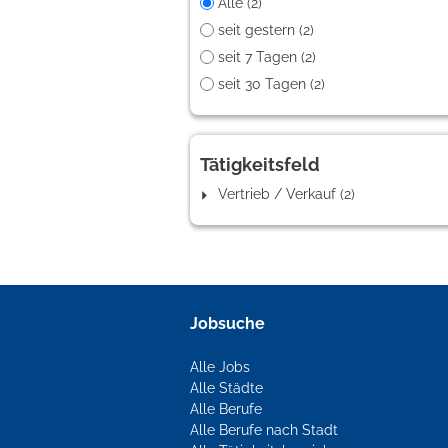
Alle (2)
seit gestern (2)
seit 7 Tagen (2)
seit 30 Tagen (2)
Tätigkeitsfeld
Vertrieb / Verkauf (2)
Jobsuche
Alle Jobs
Alle Städte
Alle Berufe
Alle Berufe nach Stadt