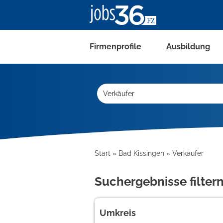
Firmenprofile
Ausbildung
Start
Bad Kissingen
Verkäufer
Suchergebnisse filter
Umkreis