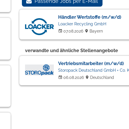
Passende Jobs per E-Mail
Händler Wertstoffe (m/w/d)
Loacker Recycling GmbH
07.08.2026
Bayern
verwandte und ähnliche Stellenangebote
Vertriebsmitarbeiter (m/w/d)
Storopack Deutschland GmbH + Co. 
06.08.2026
Deutschland