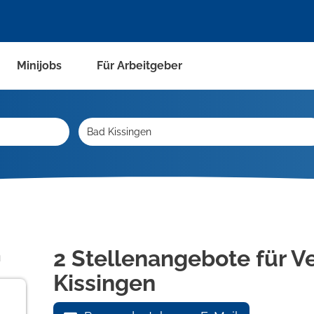
Minijobs
Für Arbeitgeber
n
2 Stellenangebote für V
Kissingen